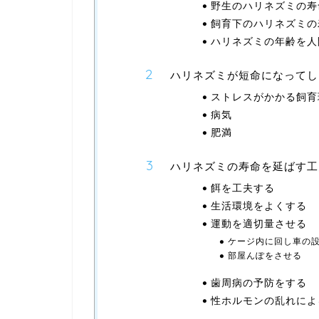
野生のハリネズミの寿
飼育下のハリネズミの
ハリネズミの年齢を人
ハリネズミが短命になってし
ストレスがかかる飼育
病気
肥満
ハリネズミの寿命を延ばす工
餌を工夫する
生活環境をよくする
運動を適切量させる
ケージ内に回し車の
部屋んぽをさせる
歯周病の予防をする
性ホルモンの乱れによ