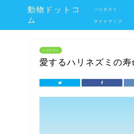
動物ドットコ
ハリネズミ
ム
サイトマップ
ハリネズミ
愛するハリネズミの寿