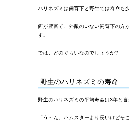
ハリネズミは飼育下と野生では寿命も
餌が豊富で、外敵のいない飼育下の方
す。
では、どのぐらいなのでしょうか?
野生のハリネズミの寿命
野生のハリネズミの平均寿命は3年と言
「う～ん。ハムスターより長いけどそ