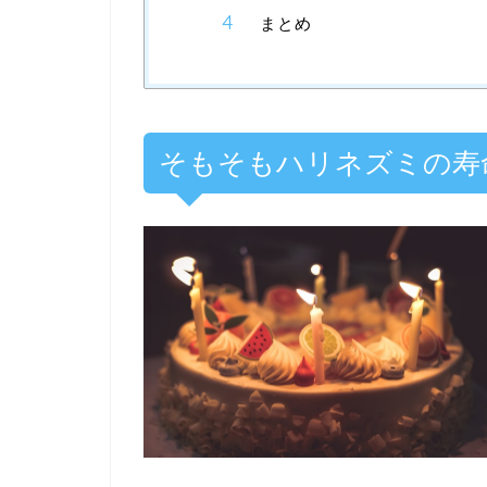
まとめ
そもそもハリネズミの寿