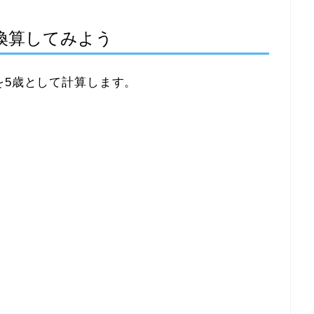
換算してみよう
を5歳として計算します。