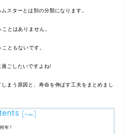
ハムスターとは別の分類になります。
うことはありません。
うこともないです。
過ごしたいですよね!
てしまう原因と、寿命を伸ばす工夫をまとめまし
tents
[
]
hide
何年?