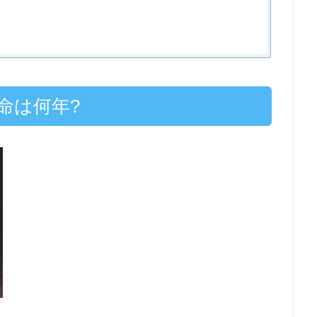
命は何年?