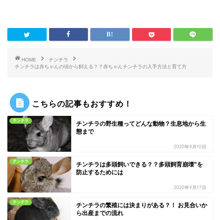
HOME
チンチラ
チンチラは赤ちゃんの頃から飼える？？赤ちゃんチンチラの入手方法と育て方
こちらの記事もおすすめ！
チンチラ
チンチラの野生種ってどんな動物？生息地から生
態まで
2020年9月10日
チンチラ
チンチラは多頭飼いできる？？多頭飼育崩壊”を
防止するためには
2020年9月17日
チンチラ
チンチラの繁殖には決まりがある？！ お見合いか
ら出産までの流れ