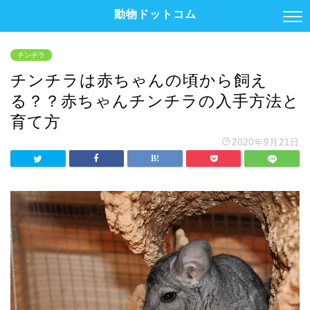
動物ドットコム
チンチラ
チンチラは赤ちゃんの頃から飼え
る？？赤ちゃんチンチラの入手方法と
育て方
2020年9月21日