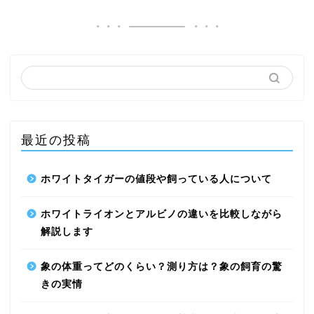
最近の投稿
ホワイトタイガーの値段や飼っている人について
ハリネズミ
ホワイトライオンとアルビノの違いを比較しながら
うさぎ
解説します
モルモット
象の体重ってどのくらい？測り方は？象の飼育の驚
きの実情
デグー