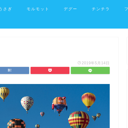
うさぎ
モルモット
デグー
チンチラ
2019年5月14日