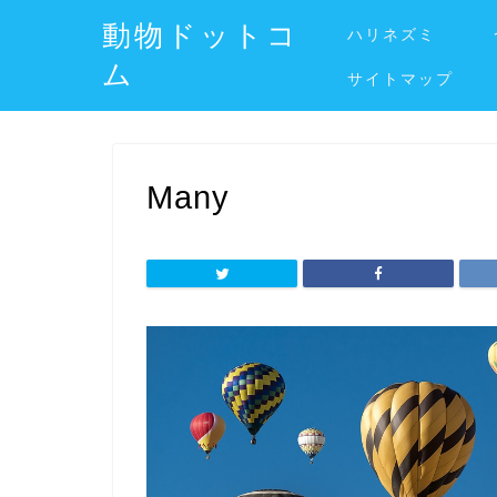
動物ドットコ
ハリネズミ
ム
サイトマップ
Many