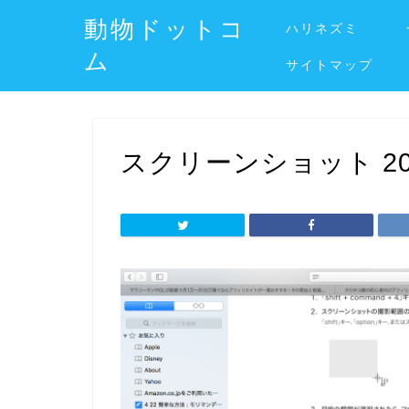
動物ドットコ
ハリネズミ
ム
サイトマップ
スクリーンショット 2018-