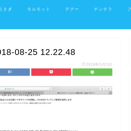
うさぎ
モルモット
デグー
チンチラ
08-25 12.22.48
2019年5月1日